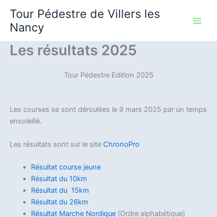
Aller
Tour Pédestre de Villers les
au
Nancy
contenu
Les résultats 2025
Tour Pédestre Edition 2025
Les courses se sont déroulées le 9 mars 2025 par un temps
ensoleillé.
Les résultats sont sur le site
ChronoPro
Résultat course jeune
Résultat du 10km
Résultat du
15km
Résultat du
26km
Résultat Marche Nordique
(Ordre alphabétique)