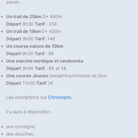
savoir :
Un trail de 25km
D+ 640m
Départ
8h30
Tarif
: 25€
Un trail de 15km
D+ 400m
Départ
9h00
Tarif
:14€
Un course nature de 10km
Départ
9h30
Tarif
: 9€
Une marche nordique et randonnée
Départ
9h45
Tarif
: 8€ et 5€
Une course Jeunes
benjamins/minimes de 2km
Départ
11h00
Tarif
3€
Les inscriptions sur
Chronopro.
Il y aura à disposition :
une consigne,
des douches,