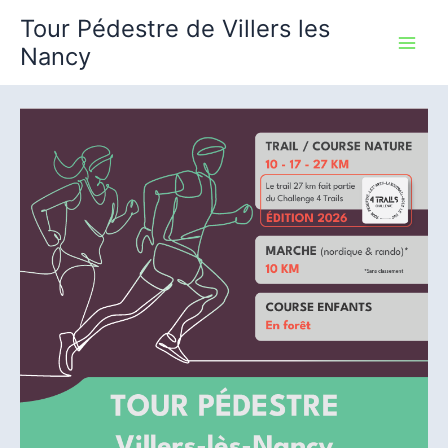
Aller
Tour Pédestre de Villers les
au
Nancy
contenu