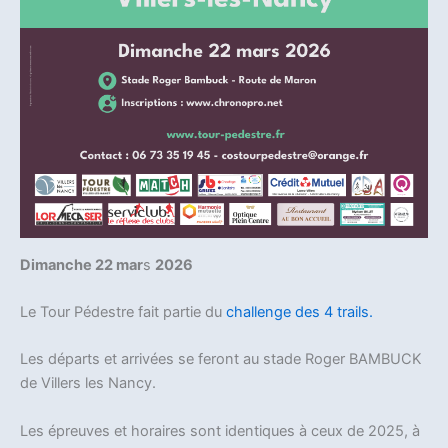
Dimanche 22 mar
s
2026
Le Tour Pédestre fait partie du
challenge des 4 trails.
Les départs et arrivées se feront au stade Roger BAMBUCK
de Villers les Nancy.
Les épreuves et horaires sont identiques à ceux de 2025, à