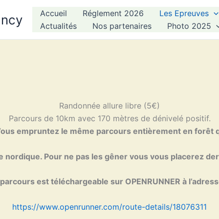
Accueil
Réglement 2026
Les Epreuves
ancy
Actualités
Nos partenaires
Photo 2025
Randonnée allure libre (5€)
Parcours de 10km avec 170 mètres de dénivelé positif.
. Vous empruntez le même parcours entièrement en forêt
 nordique. Pour ne pas les gêner vous vous placerez der
parcours est téléchargeable sur OPENRUNNER à l’adress
https://www.openrunner.com/route-details/18076311