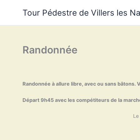
Aller
Tour Pédestre de Villers les N
au
contenu
Randonnée
Randonnée à allure libre, avec ou sans bâtons
Départ 9h45 avec les compétiteurs de la marche
Le