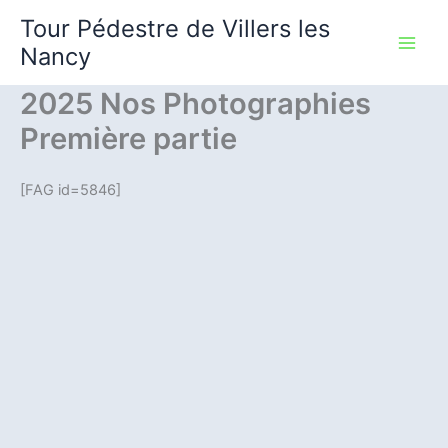
Aller
Tour Pédestre de Villers les
au
Nancy
contenu
2025 Nos Photographies
Première partie
[FAG id=5846]