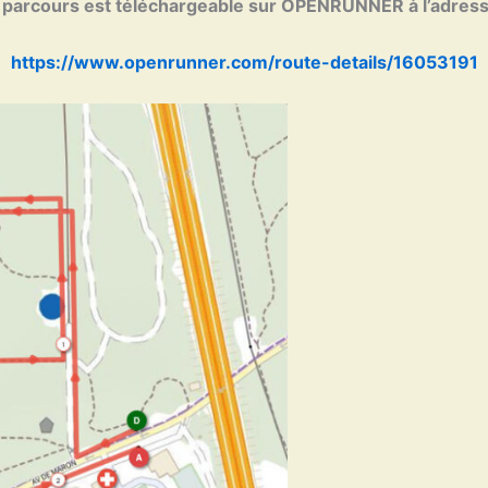
parcours est téléchargeable sur OPENRUNNER à l’adress
https://www.openrunner.com/route-details/16053191