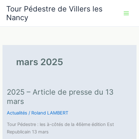
Aller
Tour Pédestre de Villers les
au
Nancy
contenu
mars 2025
2025 – Article de presse du 13
mars
Actualités
/
Roland LAMBERT
Tour Pédestre : les à-côtés de la 46ème édition Est
Republicain 13 mars